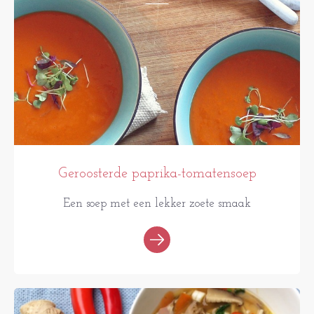
Geroosterde paprika-tomatensoep
Een soep met een lekker zoete smaak