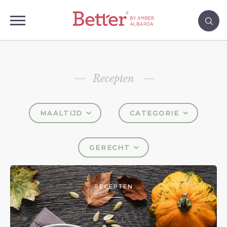
Recepten
MAALTIJD
CATEGORIE
GERECHT
RECEPTEN