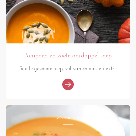
Pompoen en zoete aardappel soep
Snelle gezonde soep, vol van smaak en extr...
RECEPTEN