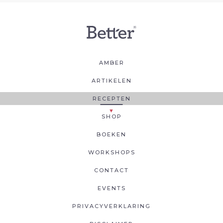
AMBER
ARTIKELEN
RECEPTEN
SHOP
BOEKEN
WORKSHOPS
CONTACT
EVENTS
PRIVACYVERKLARING