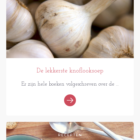
De lekkerste knoflooksoep
Er zijn hele boeken volgeschreven over de ...
RECEPTEN