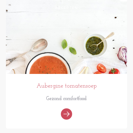
RECEPTEN
Aubergine tomatensoep
Gezond comfortfood