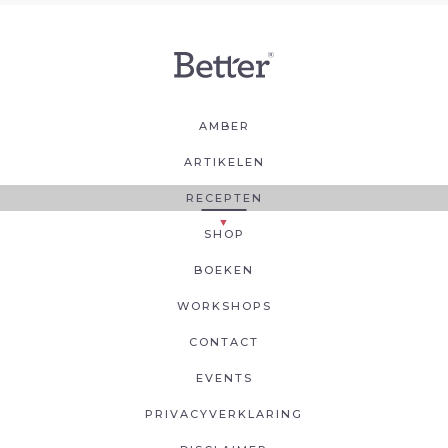
AMBER
ARTIKELEN
RECEPTEN
SHOP
BOEKEN
WORKSHOPS
CONTACT
EVENTS
PRIVACYVERKLARING