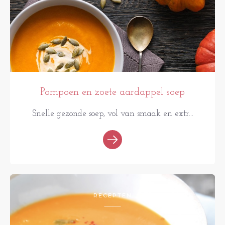
Pompoen en zoete aardappel soep
Snelle gezonde soep, vol van smaak en extr...
RECEPTEN