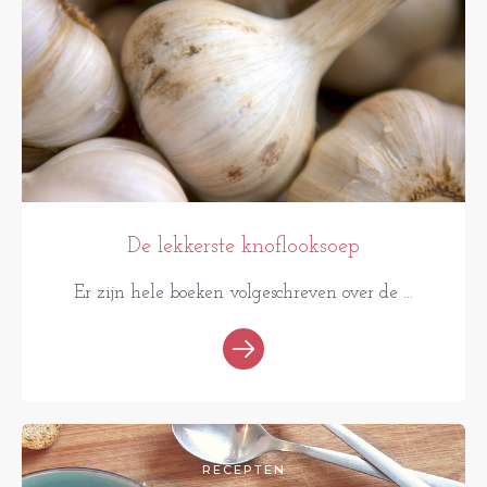
De lekkerste knoflooksoep
Er zijn hele boeken volgeschreven over de ...
RECEPTEN