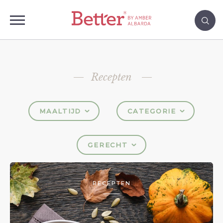
Recepten
MAALTIJD
CATEGORIE
GERECHT
RECEPTEN