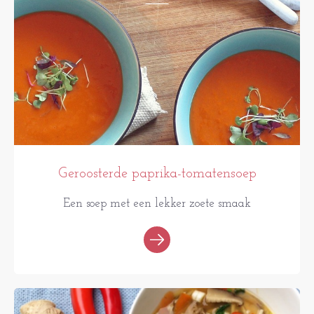
Geroosterde paprika-tomatensoep
Een soep met een lekker zoete smaak