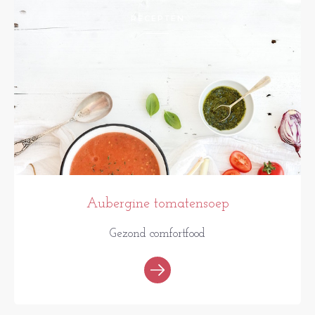
RECEPTEN
Aubergine tomatensoep
Gezond comfortfood