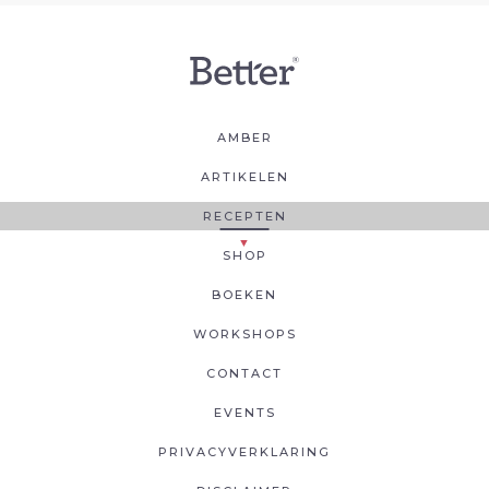
AMBER
ARTIKELEN
RECEPTEN
SHOP
BOEKEN
WORKSHOPS
CONTACT
EVENTS
PRIVACYVERKLARING