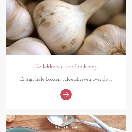
De lekkerste knoflooksoep
Er zijn hele boeken volgeschreven over de ...
RECEPTEN