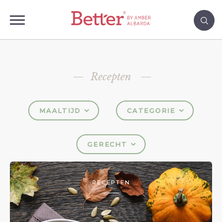
Recepten
MAALTIJD
CATEGORIE
GERECHT
RECEPTEN