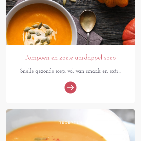
Pompoen en zoete aardappel soep
Snelle gezonde soep, vol van smaak en extr...
RECEPTEN