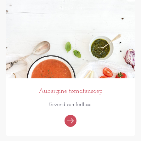
RECEPTEN
Aubergine tomatensoep
Gezond comfortfood