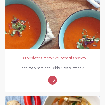
Geroosterde paprika-tomatensoep
Een soep met een lekker zoete smaak