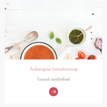
RECEPTEN
Aubergine tomatensoep
Gezond comfortfood