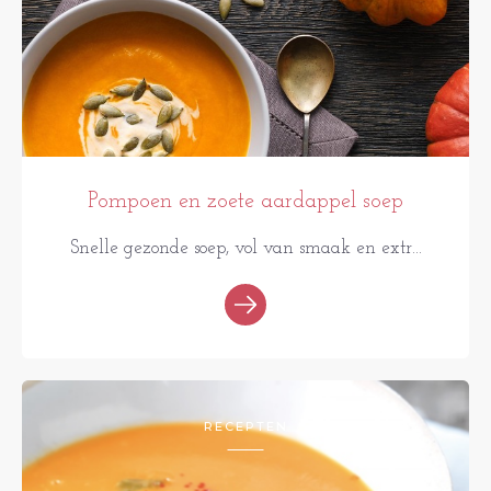
Pompoen en zoete aardappel soep
Snelle gezonde soep, vol van smaak en extr...
RECEPTEN