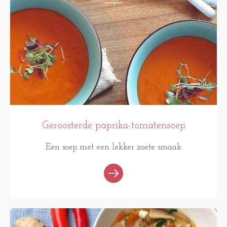
Geroosterde paprika-tomatensoep
Een soep met een lekker zoete smaak