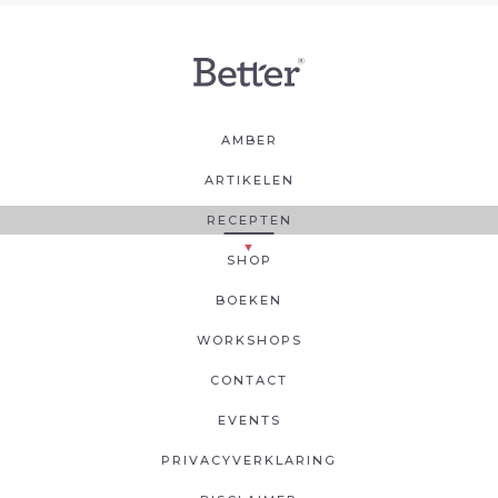
AMBER
ARTIKELEN
RECEPTEN
SHOP
BOEKEN
WORKSHOPS
CONTACT
EVENTS
PRIVACYVERKLARING