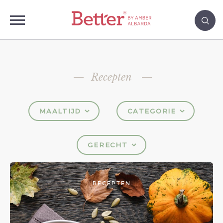
Recepten
MAALTIJD
CATEGORIE
GERECHT
RECEPTEN