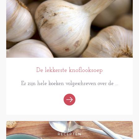
De lekkerste knoflooksoep
Er zijn hele boeken volgeschreven over de ...
RECEPTEN