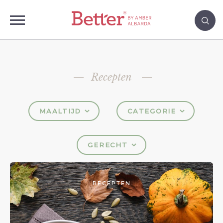
Recepten
MAALTIJD
CATEGORIE
GERECHT
RECEPTEN