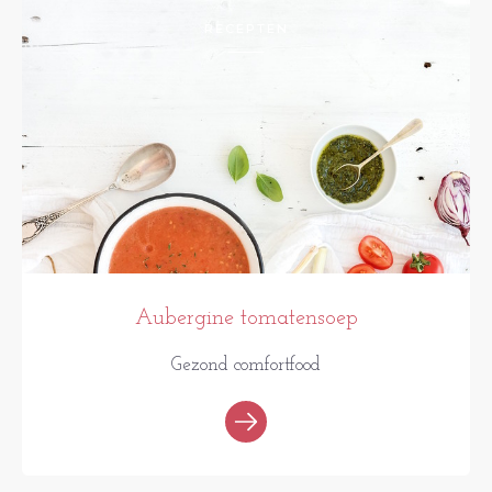
RECEPTEN
Aubergine tomatensoep
Gezond comfortfood