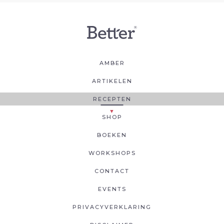
AMBER
ARTIKELEN
RECEPTEN
SHOP
BOEKEN
WORKSHOPS
CONTACT
EVENTS
PRIVACYVERKLARING