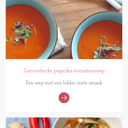
Geroosterde paprika-tomatensoep
Een soep met een lekker zoete smaak