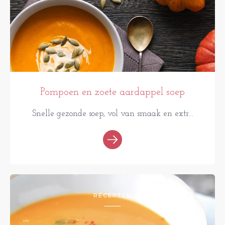
Pompoen en zoete aardappel soep
Snelle gezonde soep, vol van smaak en extr...
RECEPTEN