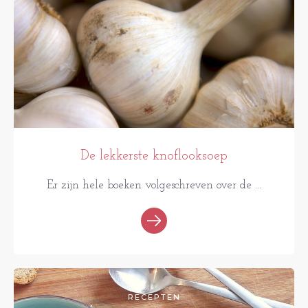
De lekkerste knoflooksoep
Er zijn hele boeken volgeschreven over de ...
RECEPTEN