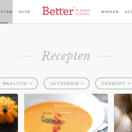
EPTEN
SHOP
BOEKEN
AC
Recepten
MAALTIJD
CATEGORIE
GERECHT
RECEPTEN