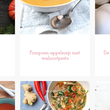
Pompoen-appelsoep met
De 
walnootpesto
RECEPTEN