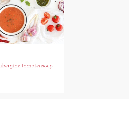
bergine tomatensoep