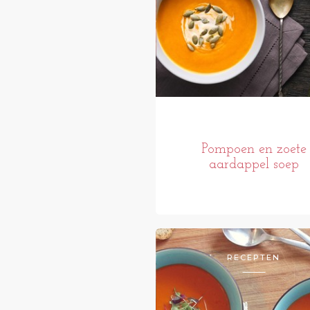
Pompoen en zoete
aardappel soep
RECEPTEN