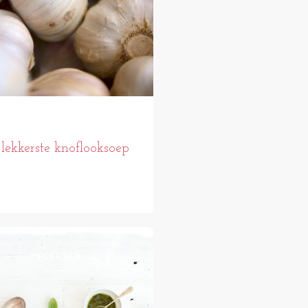
lekkerste knoflooksoep
RECEPTEN