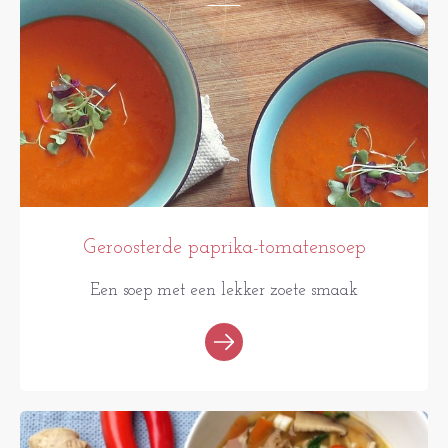
Geroosterde paprika-tomatensoep
Een soep met een lekker zoete smaak