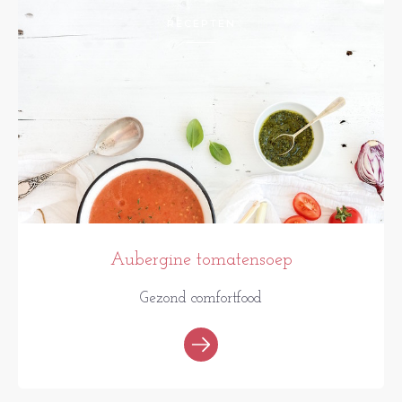
RECEPTEN
Aubergine tomatensoep
Gezond comfortfood