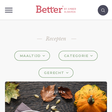
Recepten
MAALTIJD
CATEGORIE
GERECHT
RECEPTEN