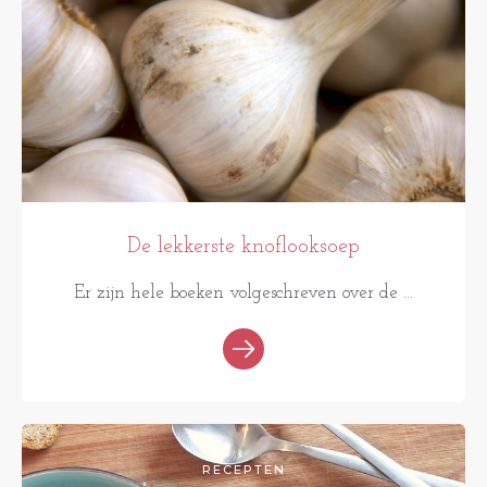
De lekkerste knoflooksoep
Er zijn hele boeken volgeschreven over de ...
RECEPTEN