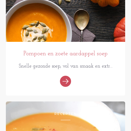
Pompoen en zoete aardappel soep
Snelle gezonde soep, vol van smaak en extr...
RECEPTEN