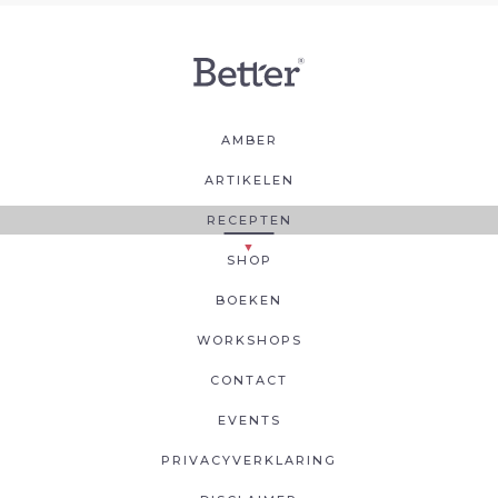
AMBER
ARTIKELEN
RECEPTEN
SHOP
BOEKEN
WORKSHOPS
CONTACT
EVENTS
PRIVACYVERKLARING