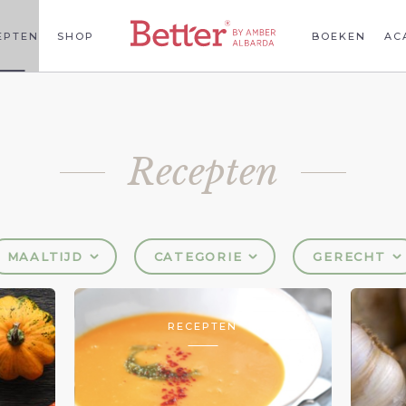
EPTEN
SHOP
BOEKEN
AC
Recepten
MAALTIJD
CATEGORIE
GERECHT
RECEPTEN