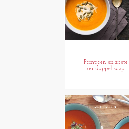
Pompoen en zoete
aardappel soep
RECEPTEN