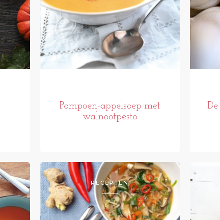
Pompoen-appelsoep met
De 
walnootpesto
RECEPTEN