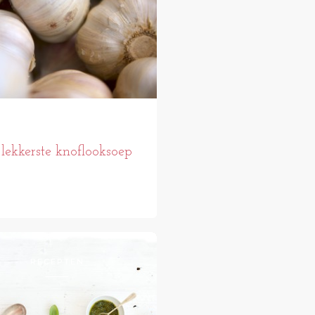
lekkerste knoflooksoep
RECEPTEN