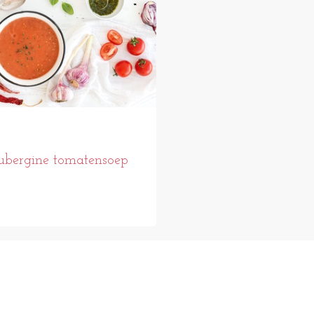
bergine tomatensoep