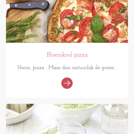
Bloemkool pizza
Hmm, pizza... Maar dan natuurlijk de gezon...
RECEPTEN