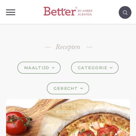
Recepten
MAALTIJD
CATEGORIE
GERECHT
RECEPTEN