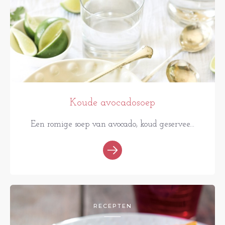
Koude avocadosoep
Een romige soep van avocado, koud geservee...
RECEPTEN