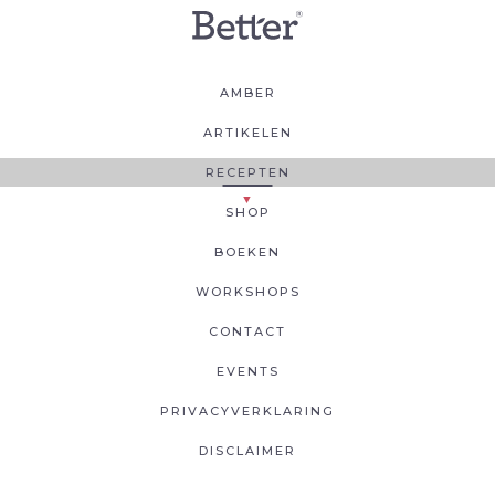
AMBER
ARTIKELEN
RECEPTEN
SHOP
BOEKEN
WORKSHOPS
CONTACT
EVENTS
PRIVACYVERKLARING
DISCLAIMER