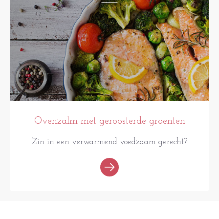
Ovenzalm met geroosterde groenten
Zin in een verwarmend voedzaam gerecht?