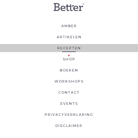
AMBER
ARTIKELEN
RECEPTEN
SHOP
BOEKEN
WORKSHOPS
CONTACT
EVENTS
PRIVACYVERKLARING
DISCLAIMER