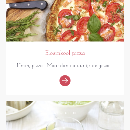
Bloemkool pizza
Hmm, pizza... Maar dan natuurlijk de gezon...
RECEPTEN