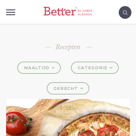
Recepten
MAALTIJD
CATEGORIE
GERECHT
RECEPTEN