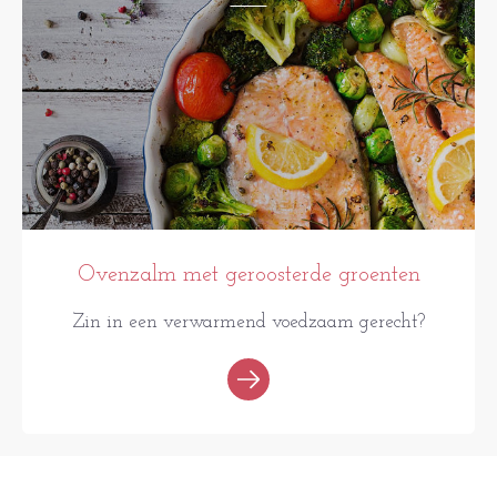
Ovenzalm met geroosterde groenten
Zin in een verwarmend voedzaam gerecht?