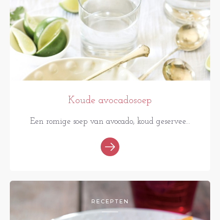
Koude avocadosoep
Een romige soep van avocado, koud geservee...
RECEPTEN