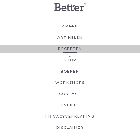
AMBER
ARTIKELEN
RECEPTEN
SHOP
BOEKEN
WORKSHOPS
CONTACT
EVENTS
PRIVACYVERKLARING
DISCLAIMER