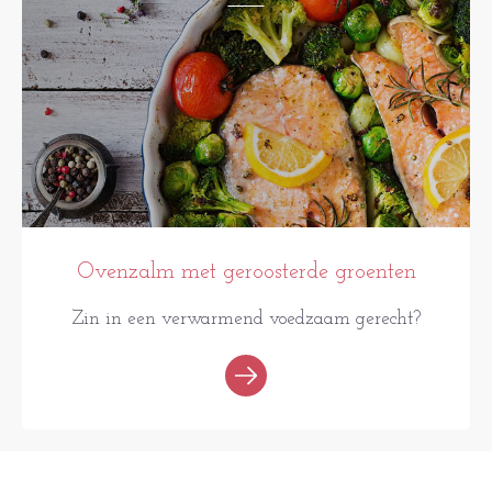
Ovenzalm met geroosterde groenten
Zin in een verwarmend voedzaam gerecht?