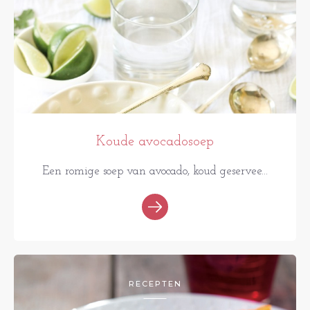
Koude avocadosoep
Een romige soep van avocado, koud geservee...
RECEPTEN