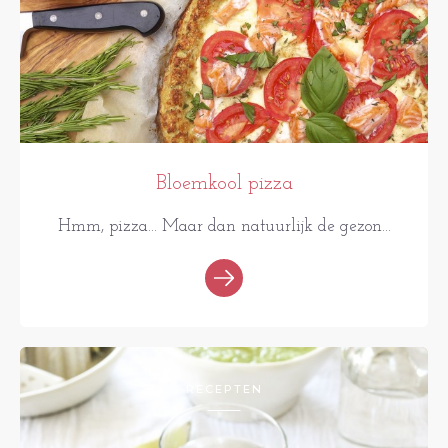
Bloemkool pizza
Hmm, pizza... Maar dan natuurlijk de gezon...
RECEPTEN