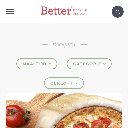
Recepten
MAALTIJD
CATEGORIE
GERECHT
RECEPTEN