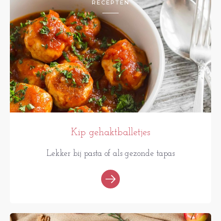
RECEPTEN
Kip gehaktballetjes
Lekker bij pasta of als gezonde tapas