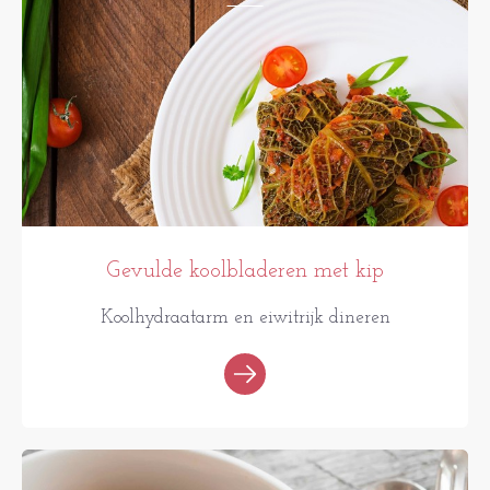
Gevulde koolbladeren met kip
Koolhydraatarm en eiwitrijk dineren