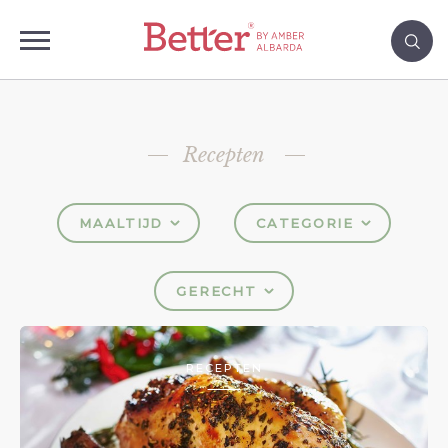
Recepten
MAALTIJD
CATEGORIE
GERECHT
RECEPTEN