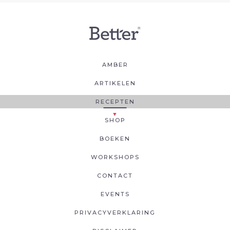
AMBER
ARTIKELEN
RECEPTEN
SHOP
BOEKEN
WORKSHOPS
CONTACT
EVENTS
PRIVACYVERKLARING