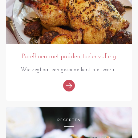
Parelhoen met paddenstoelenvulling
Wie zegt dat een gezonde kerst niet voortr...
RECEPTEN