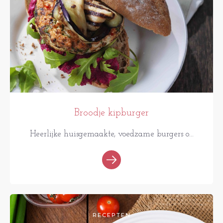
Broodje kipburger
Heerlijke huisgemaakte, voedzame burgers o...
RECEPTEN