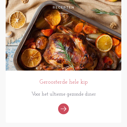
RECEPTEN
Geroosterde hele kip
Voor het ultieme gezonde diner