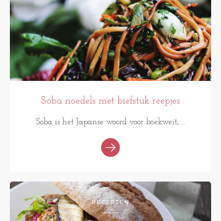
Soba noedels met biefstuk reepjes
Soba is het Japanse woord voor boekweit, ...
RECEPTEN