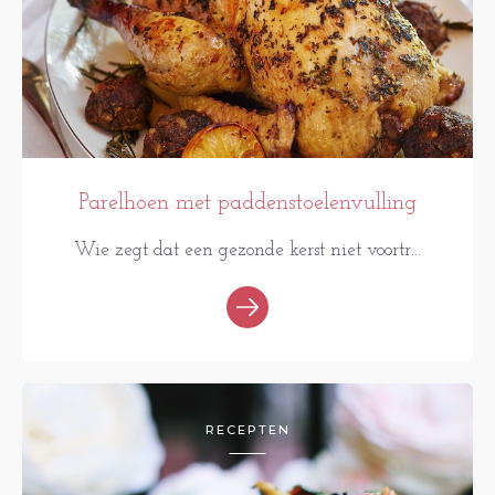
Parelhoen met paddenstoelenvulling
Wie zegt dat een gezonde kerst niet voortr...
RECEPTEN