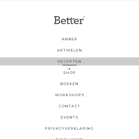
AMBER
ARTIKELEN
RECEPTEN
SHOP
BOEKEN
WORKSHOPS
CONTACT
EVENTS
PRIVACYVERKLARING