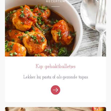
RECEPTEN
Kip gehaktballetjes
Lekker bij pasta of als gezonde tapas