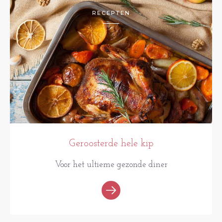
RECEPTEN
Geroosterde hele kip
Voor het ultieme gezonde diner