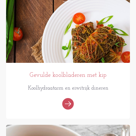
Gevulde koolbladeren met kip
Koolhydraatarm en eiwitrijk dineren