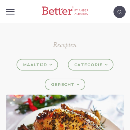
Recepten
MAALTIJD
CATEGORIE
GERECHT
RECEPTEN