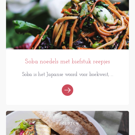
Soba noedels met biefstuk reepjes
Soba is het Japanse woord voor boekweit, ...
RECEPTEN