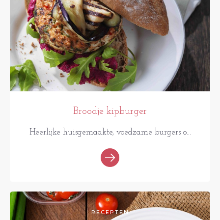
Broodje kipburger
Heerlijke huisgemaakte, voedzame burgers o...
RECEPTEN