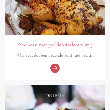
Parelhoen met paddenstoelenvulling
Wie zegt dat een gezonde kerst niet voortr...
RECEPTEN