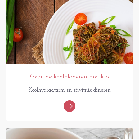
Gevulde koolbladeren met kip
Koolhydraatarm en eiwitrijk dineren