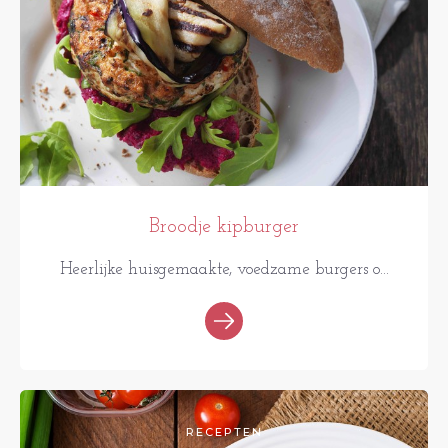
Broodje kipburger
Heerlijke huisgemaakte, voedzame burgers o...
RECEPTEN