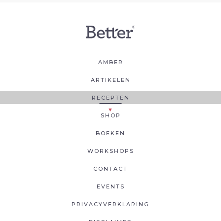
AMBER
ARTIKELEN
RECEPTEN
SHOP
BOEKEN
WORKSHOPS
CONTACT
EVENTS
PRIVACYVERKLARING