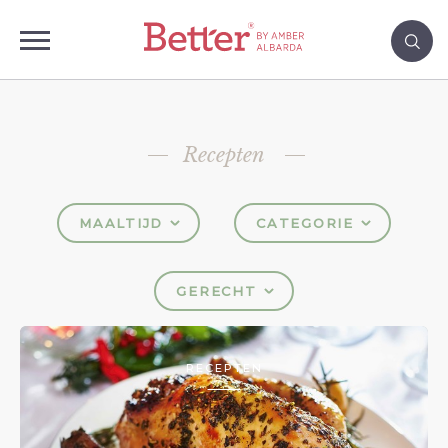
Recepten
MAALTIJD
CATEGORIE
GERECHT
RECEPTEN