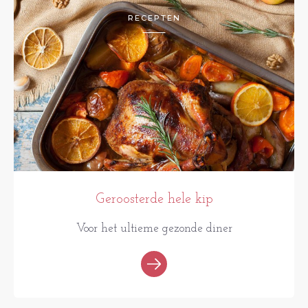
RECEPTEN
Geroosterde hele kip
Voor het ultieme gezonde diner