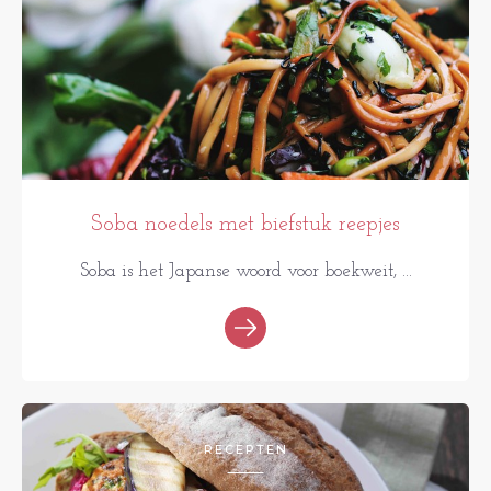
Soba noedels met biefstuk reepjes
Soba is het Japanse woord voor boekweit, ...
RECEPTEN