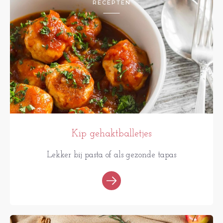
RECEPTEN
Kip gehaktballetjes
Lekker bij pasta of als gezonde tapas