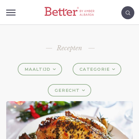
Recepten
MAALTIJD
CATEGORIE
GERECHT
RECEPTEN