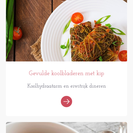
Gevulde koolbladeren met kip
Koolhydraatarm en eiwitrijk dineren