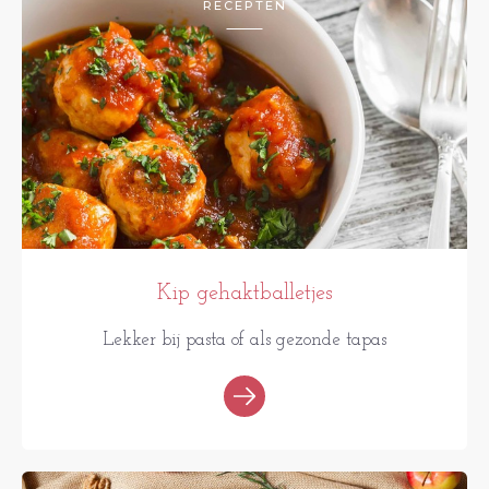
RECEPTEN
Kip gehaktballetjes
Lekker bij pasta of als gezonde tapas