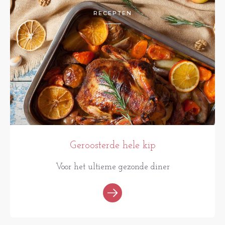
RECEPTEN
Geroosterde hele kip
Voor het ultieme gezonde diner