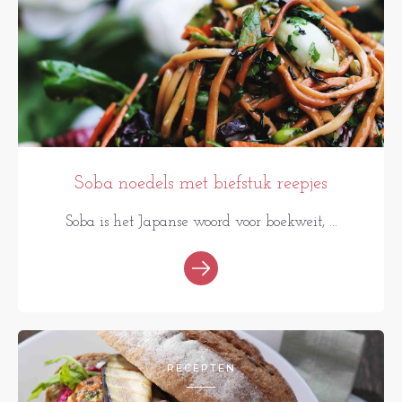
Soba noedels met biefstuk reepjes
Soba is het Japanse woord voor boekweit, ...
RECEPTEN