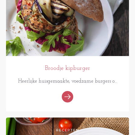
Broodje kipburger
Heerlijke huisgemaakte, voedzame burgers o...
RECEPTEN