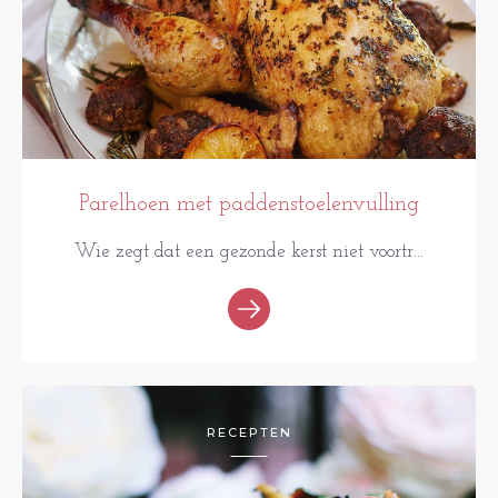
Parelhoen met paddenstoelenvulling
Wie zegt dat een gezonde kerst niet voortr...
RECEPTEN