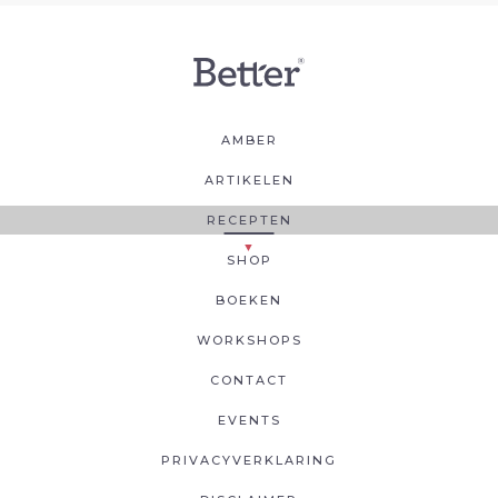
AMBER
ARTIKELEN
RECEPTEN
SHOP
BOEKEN
WORKSHOPS
CONTACT
EVENTS
PRIVACYVERKLARING