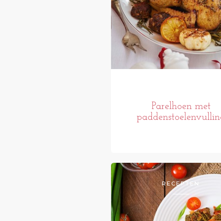
Parelhoen met
paddenstoelenvullin
RECEPTEN