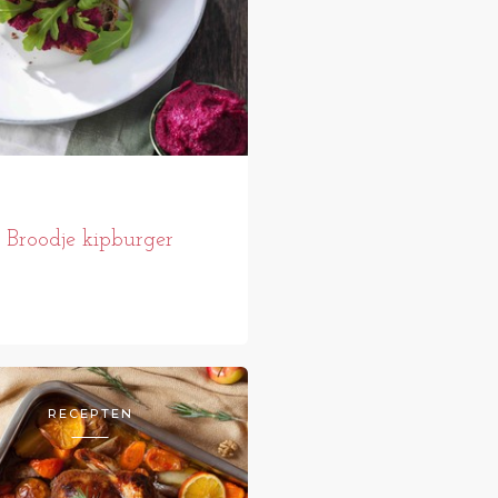
Broodje kipburger
RECEPTEN