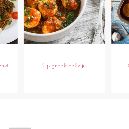
 met
Kip gehaktballetjes