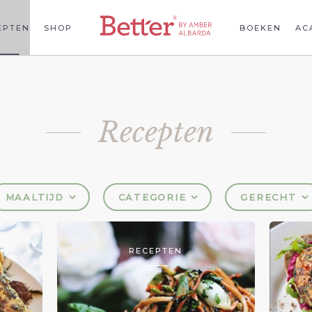
EPTEN
SHOP
BOEKEN
AC
Recepten
MAALTIJD
CATEGORIE
GERECHT
RECEPTEN