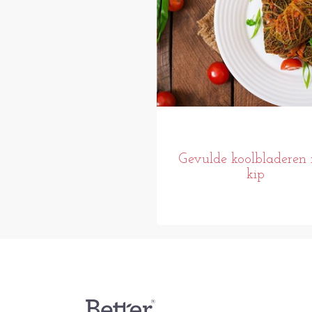
Gevulde koolbladeren
kip