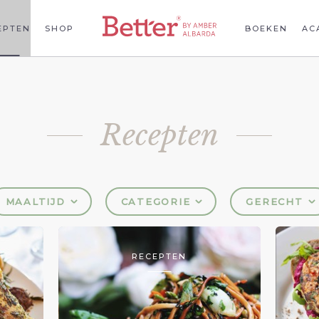
EPTEN
SHOP
BOEKEN
AC
Recepten
MAALTIJD
CATEGORIE
GERECHT
RECEPTEN