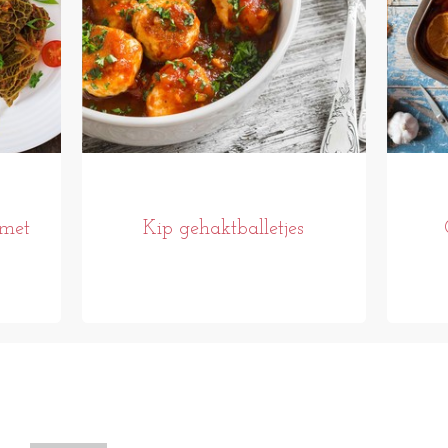
 met
Kip gehaktballetjes