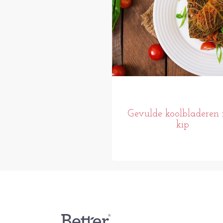
Gevulde koolbladeren
kip