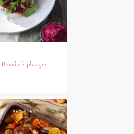
Broodje kipburger
RECEPTEN