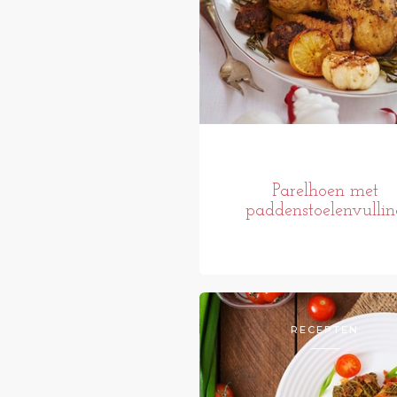
Parelhoen met
paddenstoelenvullin
RECEPTEN