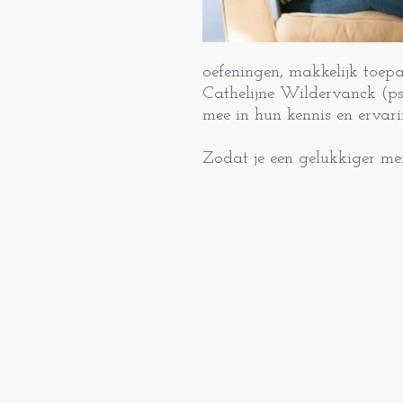
oefeningen, makkelijk toep
Cathelijne Wildervanck (p
mee in hun kennis en ervar
Zodat je een gelukkiger me