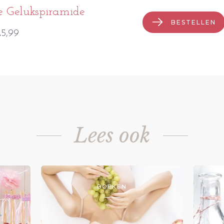
e Gelukspiramide
BESTELLEN
5,99
Lees ook
BOEKEN