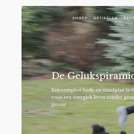
AMBER
ARTIKELEN
REC
De Gelukspirami
Een compleet body-en mindplan in 6
voor een energiek leven zonder geza
gezeur