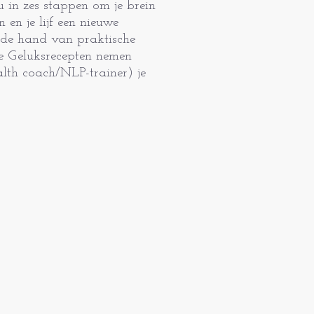
 in zes stappen om je brein
n en je lijf een nieuwe
 de hand van praktische
ke Geluksrecepten nemen
lth coach/NLP-trainer) je