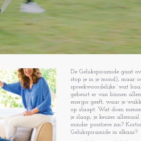
De Gelukspiramide gaat ove
stop je in je mond), maar o
spreekwoordelijke `wat haal
gebeurt er van binnen allem
energie geeft, waar je wakke
op slaapt. Wat doen mensen
je slaap, je keuzes allemaal 
minder positieve zin? Korto
Gelukspiramide in elkaar?