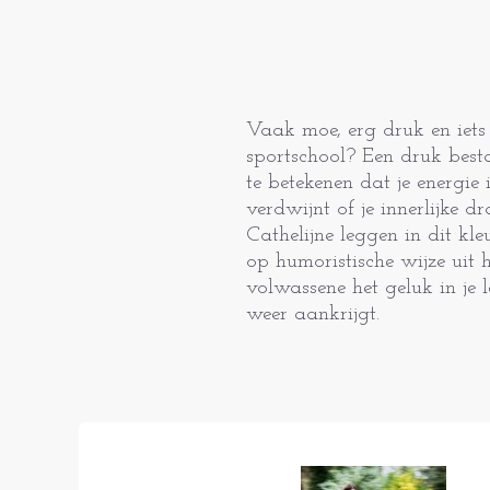
Vaak moe, erg druk en iets
sportschool? Een druk best
te betekenen dat je energie 
verdwijnt of je innerlijke d
Cathelijne leggen in dit kle
op humoristische wijze uit h
volwassene het geluk in je 
weer aankrijgt.