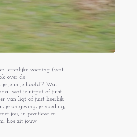
r letterlijke voeding (wat
ok over de
 je je in je hoofd`? Wat
aal wat je uitput of juist
r van ligt of juist heerlijk
, je omgeving, je voeding,
met jou, in positieve en
m, hoe zit jouw