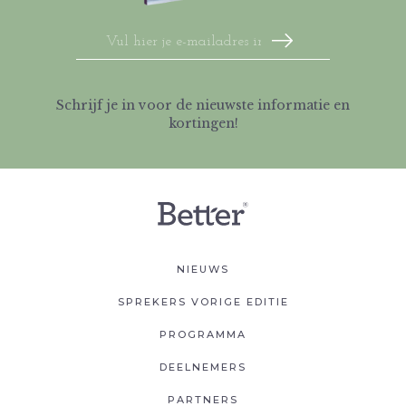
Schrijf je in voor de nieuwste informatie en
kortingen!
NIEUWS
SPREKERS VORIGE EDITIE
PROGRAMMA
DEELNEMERS
PARTNERS