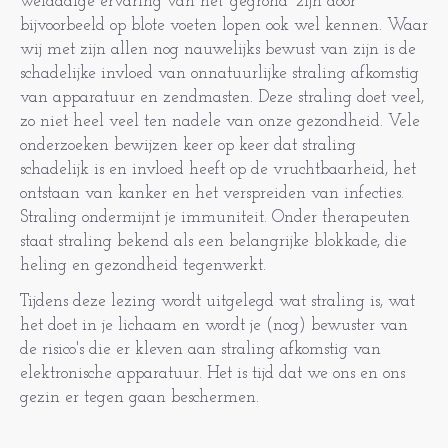
weldadige ervaring van het 'gegrond' zijn door
bijvoorbeeld op blote voeten lopen ook wel kennen. Waar
wij met zijn allen nog nauwelijks bewust van zijn is de
schadelijke invloed van onnatuurlijke straling afkomstig
van apparatuur en zendmasten. Deze straling doet veel,
zo niet heel veel ten nadele van onze gezondheid. Vele
onderzoeken bewijzen keer op keer dat straling
schadelijk is en invloed heeft op de vruchtbaarheid, het
ontstaan van kanker en het verspreiden van infecties.
Straling ondermijnt je immuniteit. Onder therapeuten
staat straling bekend als een belangrijke blokkade, die
heling en gezondheid tegenwerkt.
Tijdens deze lezing wordt uitgelegd wat straling is, wat
het doet in je lichaam en wordt je (nog) bewuster van
de risico's die er kleven aan straling afkomstig van
elektronische apparatuur. Het is tijd dat we ons en ons
gezin er tegen gaan beschermen.