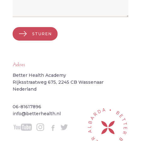
STUREN
Adres
Better Health Academy
Rijksstraatweg 675, 2245 CB Wassenaar
Nederland
06-81617896
info@betterhealth.nl