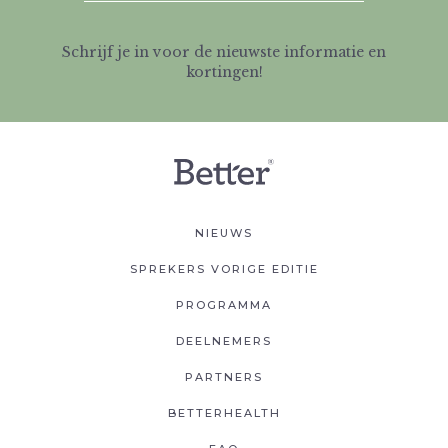
Schrijf je in voor de nieuwste informatie en
kortingen!
NIEUWS
SPREKERS VORIGE EDITIE
PROGRAMMA
DEELNEMERS
PARTNERS
BETTERHEALTH