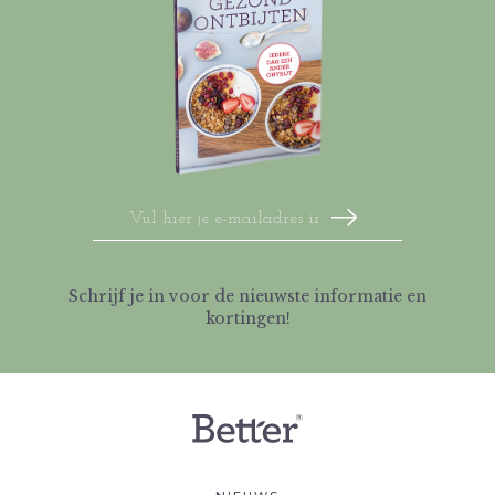
Schrijf je in voor de nieuwste informatie en
kortingen!