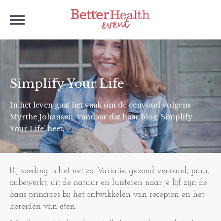
Simplify Your Life
In het leven gaat het vaak om de eenvoud volgens
Myrthe Johansen, vandaar dat haar blog ‘Simplify
Your Life’ heet.
Bij voeding is het net zo. Variatie, gezond verstand, puur,
onbewerkt, uit de natuur en luisteren naar je lijf zijn de
basis principes bij het ontwikkelen van recepten en het
bereiden van eten.