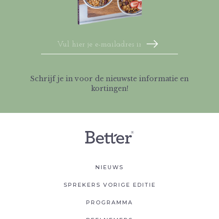
Schrijf je in voor de nieuwste informatie en
kortingen!
NIEUWS
SPREKERS VORIGE EDITIE
PROGRAMMA