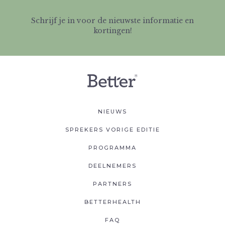
Schrijf je in voor de nieuwste informatie en
kortingen!
NIEUWS
SPREKERS VORIGE EDITIE
PROGRAMMA
DEELNEMERS
PARTNERS
BETTERHEALTH
FAQ