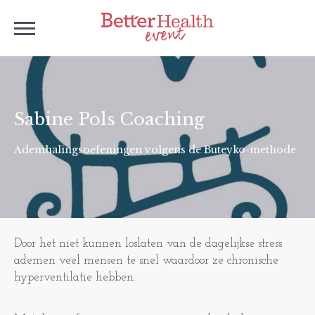
Sabine Pols Coaching
Ademhalingsoefeningen volgens de Buteyko-methode
Door het niet kunnen loslaten van de dagelijkse stress
ademen veel mensen te snel waardoor ze chronische
hyperventilatie hebben.