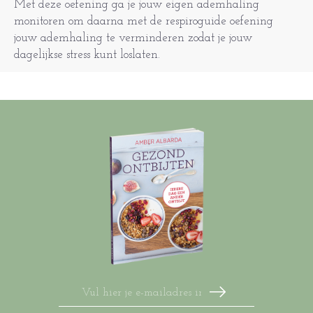
Met deze oefening ga je jouw eigen ademhaling
monitoren om daarna met de respiroguide oefening
jouw ademhaling te verminderen zodat je jouw
dagelijkse stress kunt loslaten.