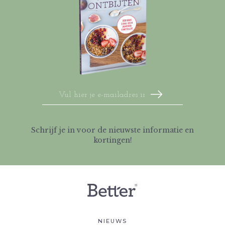
Schrijf je in voor de nieuwste informatie en
kortingen!
NIEUWS