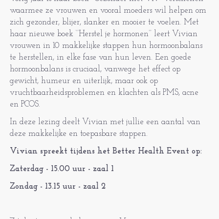
waarmee ze vrouwen en vooral moeders wil helpen om
zich gezonder, blijer, slanker en mooier te voelen. Met
haar nieuwe boek ‘’Herstel je hormonen’’ leert Vivian
vrouwen in 10 makkelijke stappen hun hormoonbalans
te herstellen, in elke fase van hun leven. Een goede
hormoonbalans is cruciaal, vanwege het effect op
gewicht, humeur en uiterlijk, maar ook op
vruchtbaarheidsproblemen en klachten als PMS, acne
en PCOS.
In deze lezing deelt Vivian met jullie een aantal van
deze makkelijke en toepasbare stappen.
Vivian spreekt tijdens het Better Health Event op:
Zaterdag - 15.00 uur - zaal 1
Zondag - 13.15 uur - zaal 2