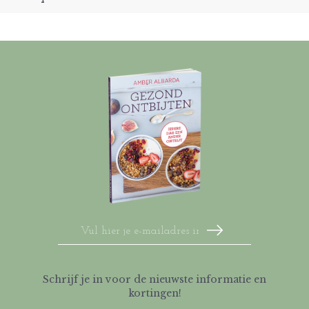
Schrijf je in voor de nieuwste informatie en
kortingen!