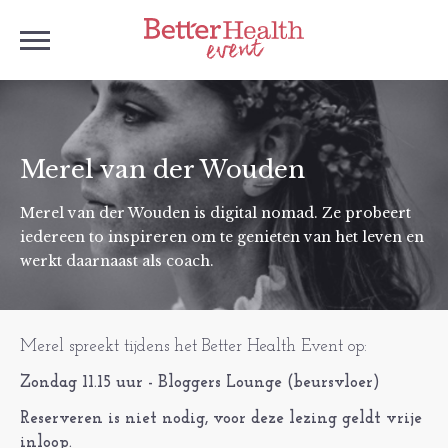
Merel van der Wouden
Merel van der Wouden is digital nomad. Ze probeert
iedereen to inspireren om te genieten van het leven en
werkt daarnaast als coach.
Merel spreekt tijdens het Better Health Event op:
Zondag 11.15 uur - Bloggers Lounge (beursvloer)
Reserveren is niet nodig, voor deze lezing geldt vrije
inloop.