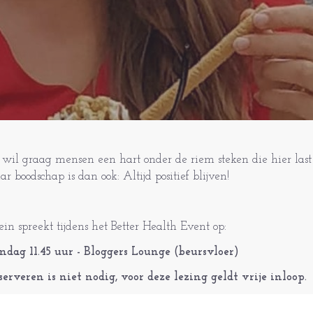
 wil graag mensen een hart onder de riem steken die hier las
ar boodschap is dan ook: Altijd positief blijven!
lein spreekt tijdens het Better Health Event op:
ndag 11.45 uur - Bloggers Lounge (beursvloer)
serveren is niet nodig, voor deze lezing geldt vrije inloop.