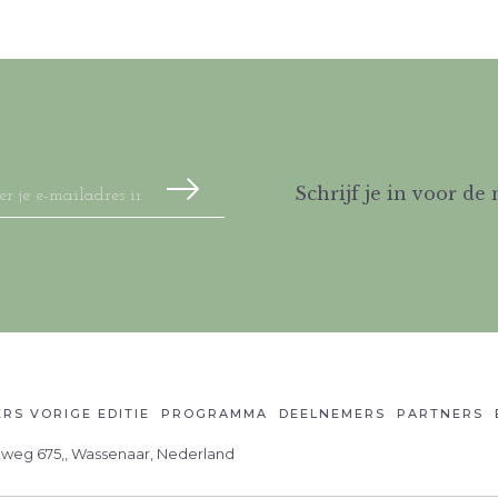
Schrijf je in voor de
RS VORIGE EDITIE
PROGRAMMA
DEELNEMERS
PARTNERS
atweg 675,, Wassenaar, Nederland