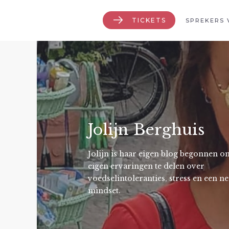
TICKETS
SPREKERS 
Jolijn Berghuis
Jolijn is haar eigen blog begonnen o
eigen ervaringen te delen over
voedselintoleranties, stress en een n
mindset.