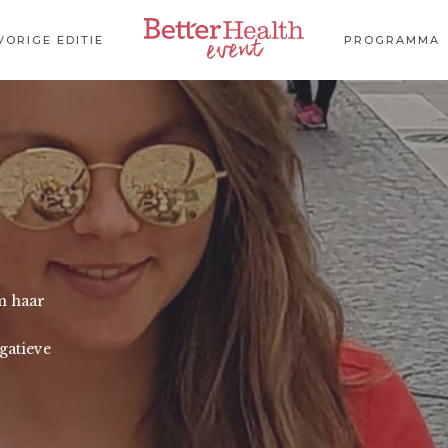
VORIGE EDITIE
PROGRAMMA
m haar
egatieve