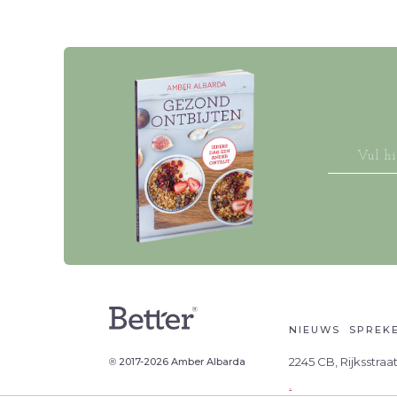
NIEUWS
SPREKE
2245 CB, Rijksstra
2017-2026 Amber Albarda
®
.