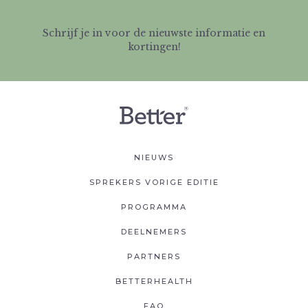
Schrijf je in voor de nieuwste informatie en
kortingen!
NIEUWS
SPREKERS VORIGE EDITIE
PROGRAMMA
DEELNEMERS
PARTNERS
BETTERHEALTH
FAQ