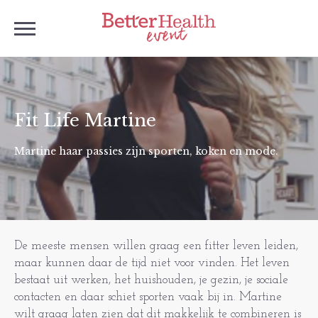
Fit Life Martine
Martine haar passies zijn sporten, koken en mode.
De meeste mensen willen graag een fitter leven leiden,
maar kunnen daar de tijd niet voor vinden. Het leven
bestaat uit werken, het huishouden, je gezin, je sociale
contacten en daar schiet sporten vaak bij in. Martine
wilt graag laten zien dat dit makkelijk te combineren is