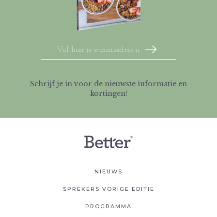
Schrijf je in voor de nieuwste informatie en
kortingen!
NIEUWS
SPREKERS VORIGE EDITIE
PROGRAMMA