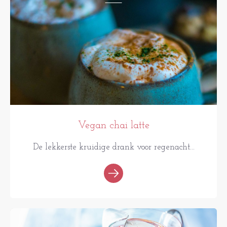
Vegan chai latte
De lekkerste kruidige drank voor regenacht...