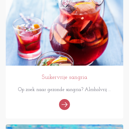
RECEPTEN
Suikervrije sangria
Op zoek naar gezonde sangria? Alcoholvrij ...