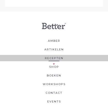
AMBER
ARTIKELEN
RECEPTEN
SHOP
BOEKEN
WORKSHOPS
CONTACT
EVENTS