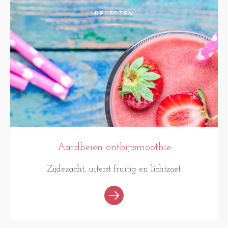
RECEPTEN
Aardbeien ontbijtsmoothie
Zijdezacht, uiterst fruitig en lichtzoet