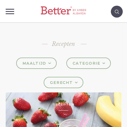
Recepten
MAALTIJD
CATEGORIE
GERECHT
RECEPTEN