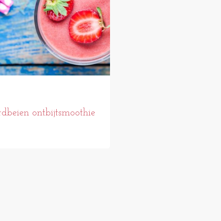
dbeien ontbijtsmoothie