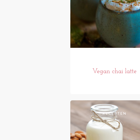
Vegan chai latte
RECEPTEN