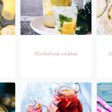
Alcoholvrije cocktail
A
RECEPTEN