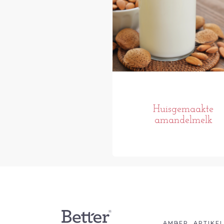
Huisgemaakte
amandelmelk
AMBER
ARTIKE