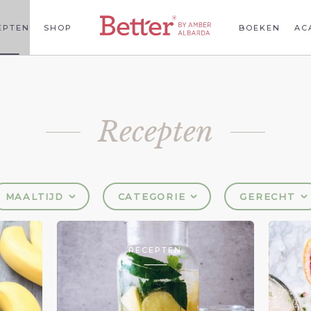
EPTEN
SHOP
BOEKEN
AC
Recepten
MAALTIJD
CATEGORIE
GERECHT
RECEPTEN