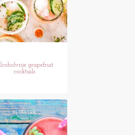
lcoholvrije grapefruit
cocktails
RECEPTEN