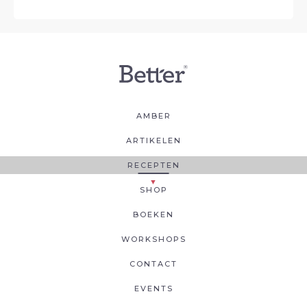
AMBER
ARTIKELEN
RECEPTEN
SHOP
BOEKEN
WORKSHOPS
CONTACT
EVENTS