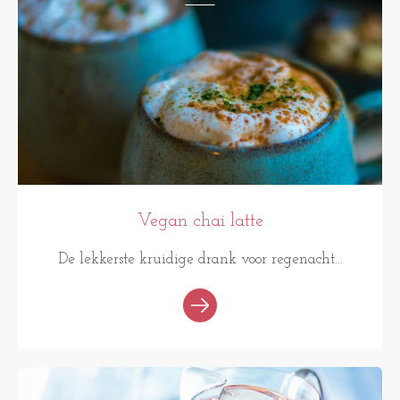
Vegan chai latte
De lekkerste kruidige drank voor regenacht...