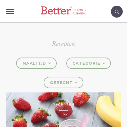
Recepten
MAALTIJD
CATEGORIE
GERECHT
RECEPTEN