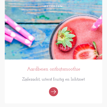
RECEPTEN
Aardbeien ontbijtsmoothie
Zijdezacht, uiterst fruitig en lichtzoet