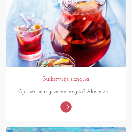
RECEPTEN
Suikervrije sangria
Op zoek naar gezonde sangria? Alcoholvrij ...