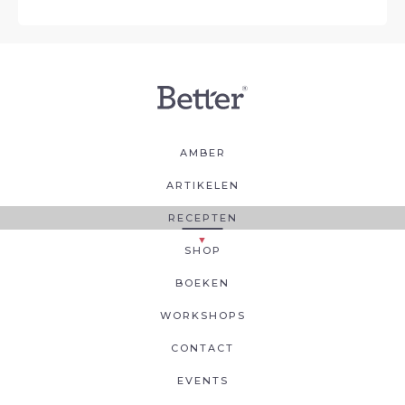
AMBER
ARTIKELEN
RECEPTEN
SHOP
BOEKEN
WORKSHOPS
CONTACT
EVENTS