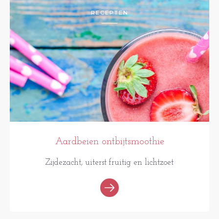
RECEPTEN
Aardbeien ontbijtsmoothie
Zijdezacht, uiterst fruitig en lichtzoet