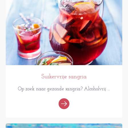
RECEPTEN
Suikervrije sangria
Op zoek naar gezonde sangria? Alcoholvrij ...