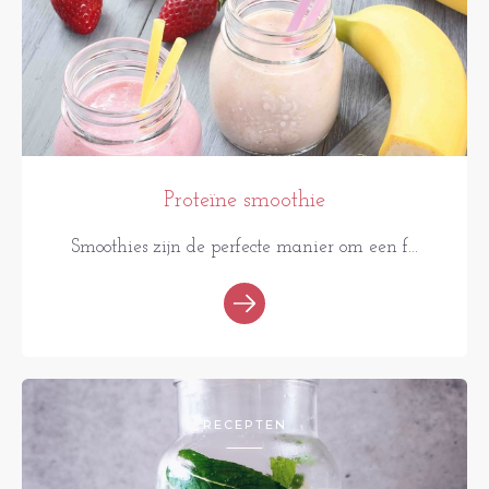
Proteïne smoothie
Smoothies zijn de perfecte manier om een f...
RECEPTEN