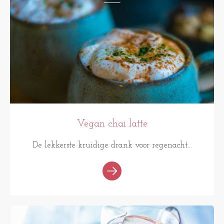
Vegan chai latte
De lekkerste kruidige drank voor regenacht...