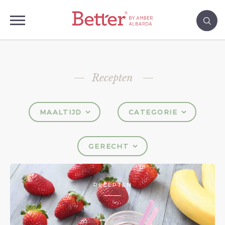
Recepten
MAALTIJD
CATEGORIE
GERECHT
RECEPTEN