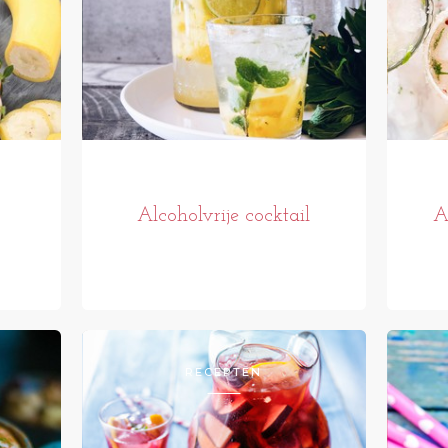
Alcoholvrije cocktail
A
RECEPTEN