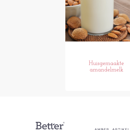
Huisgemaakte
amandelmelk
AMBER
ARTIKE