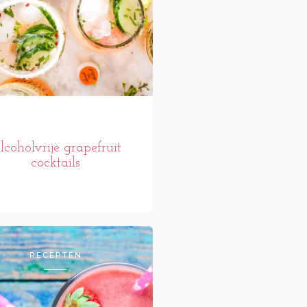
lcoholvrije grapefruit
cocktails
RECEPTEN