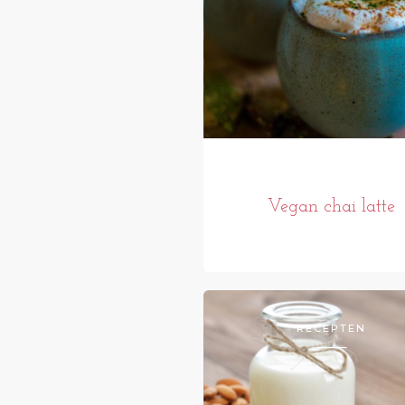
Vegan chai latte
RECEPTEN