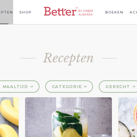
EPTEN
SHOP
BOEKEN
AC
Recepten
MAALTIJD
CATEGORIE
GERECHT
RECEPTEN