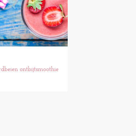
dbeien ontbijtsmoothie