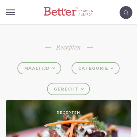
Recepten
MAALTIJD
CATEGORIE
GERECHT
RECEPTEN