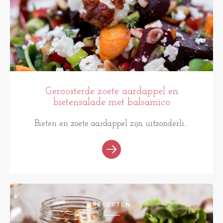
Geroosterde zoete aardappel en
bietensalade met balsamico
Bieten en zoete aardappel zijn uitzonderli...
RECEPTEN