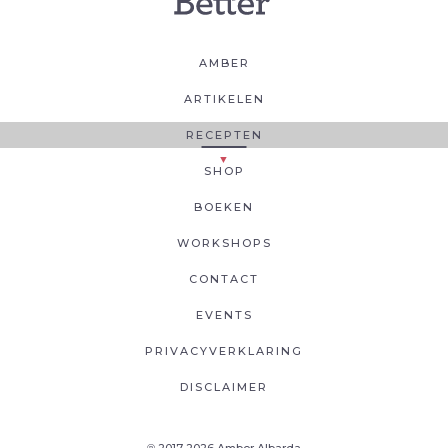
AMBER
ARTIKELEN
RECEPTEN
SHOP
BOEKEN
WORKSHOPS
CONTACT
EVENTS
PRIVACYVERKLARING
DISCLAIMER