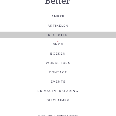
AMBER
ARTIKELEN
RECEPTEN
SHOP
BOEKEN
WORKSHOPS
CONTACT
EVENTS
PRIVACYVERKLARING
DISCLAIMER