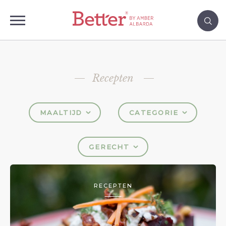
Recepten
MAALTIJD
CATEGORIE
GERECHT
RECEPTEN