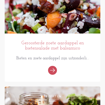
Geroosterde zoete aardappel en
bietensalade met balsamico
Bieten en zoete aardappel zijn uitzonderli...
RECEPTEN