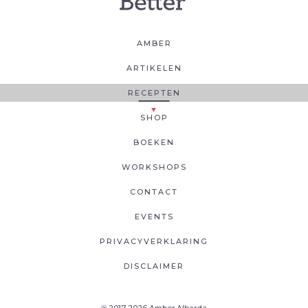
AMBER
ARTIKELEN
RECEPTEN
SHOP
BOEKEN
WORKSHOPS
CONTACT
EVENTS
PRIVACYVERKLARING
DISCLAIMER