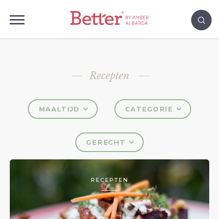
Recepten
MAALTIJD
CATEGORIE
GERECHT
RECEPTEN