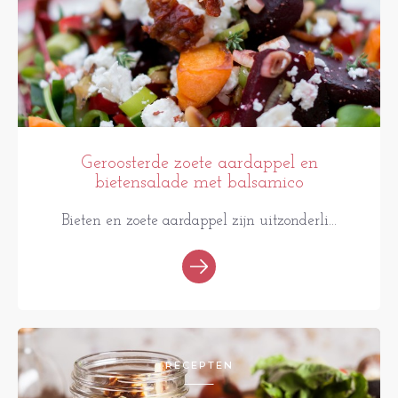
Geroosterde zoete aardappel en
bietensalade met balsamico
Bieten en zoete aardappel zijn uitzonderli...
RECEPTEN