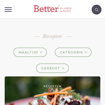
Recepten
MAALTIJD
CATEGORIE
GERECHT
RECEPTEN