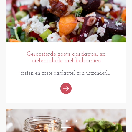
Geroosterde zoete aardappel en
bietensalade met balsamico
Bieten en zoete aardappel zijn uitzonderli...
RECEPTEN