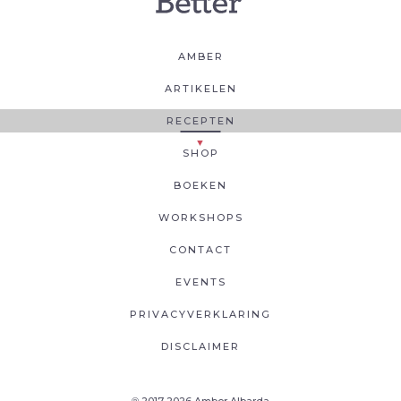
AMBER
ARTIKELEN
RECEPTEN
SHOP
BOEKEN
WORKSHOPS
CONTACT
EVENTS
PRIVACYVERKLARING
DISCLAIMER