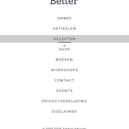
AMBER
ARTIKELEN
RECEPTEN
SHOP
BOEKEN
WORKSHOPS
CONTACT
EVENTS
PRIVACYVERKLARING
DISCLAIMER