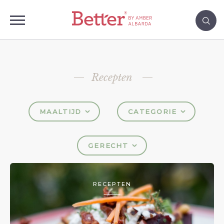
Recepten
MAALTIJD
CATEGORIE
GERECHT
RECEPTEN