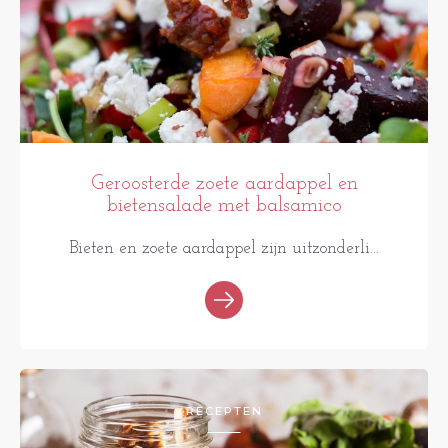
Geroosterde zoete aardappel en
bietensalade met balsamico
Bieten en zoete aardappel zijn uitzonderli...
RECEPTEN