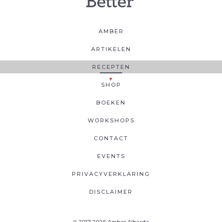
AMBER
ARTIKELEN
RECEPTEN
SHOP
BOEKEN
WORKSHOPS
CONTACT
EVENTS
PRIVACYVERKLARING
DISCLAIMER