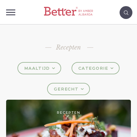
Recepten
MAALTIJD
CATEGORIE
GERECHT
RECEPTEN