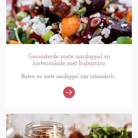
Geroosterde zoete aardappel en
bietensalade met balsamico
Bieten en zoete aardappel zijn uitzonderli...
RECEPTEN