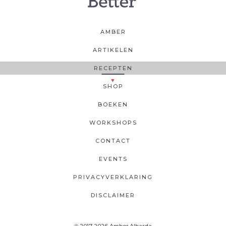
AMBER
ARTIKELEN
RECEPTEN
SHOP
BOEKEN
WORKSHOPS
CONTACT
EVENTS
PRIVACYVERKLARING
DISCLAIMER