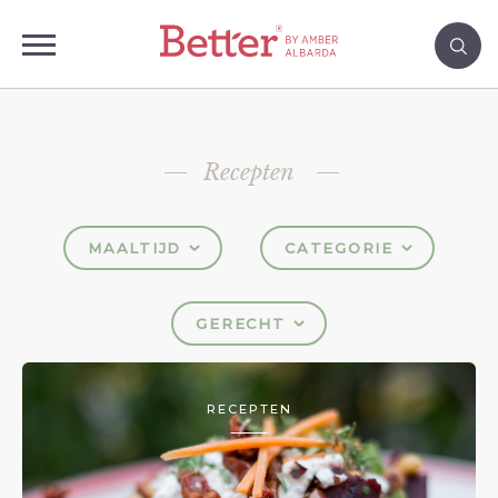
Recepten
MAALTIJD
CATEGORIE
GERECHT
RECEPTEN