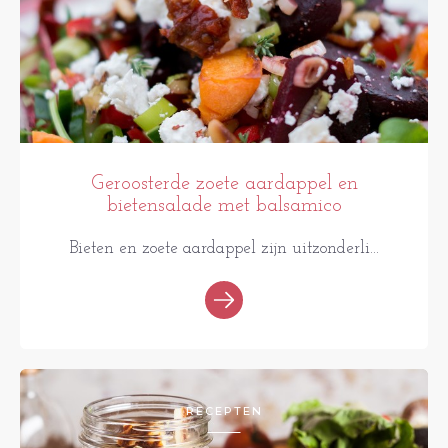
Geroosterde zoete aardappel en
bietensalade met balsamico
Bieten en zoete aardappel zijn uitzonderli...
RECEPTEN