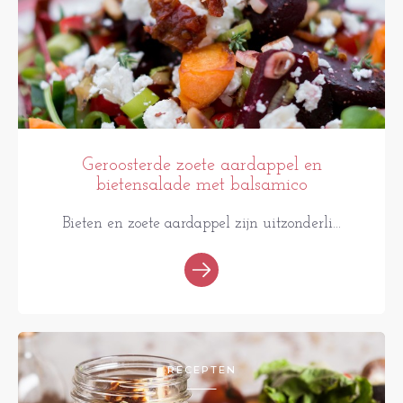
Geroosterde zoete aardappel en
bietensalade met balsamico
Bieten en zoete aardappel zijn uitzonderli...
RECEPTEN