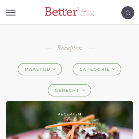
Recepten
MAALTIJD
CATEGORIE
GERECHT
RECEPTEN