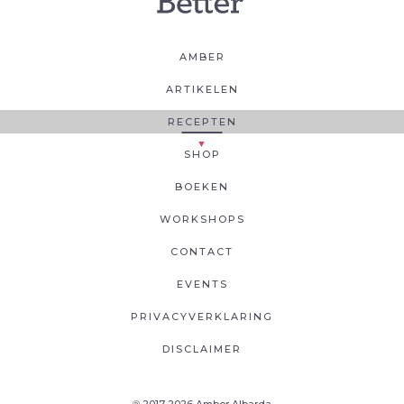
AMBER
ARTIKELEN
RECEPTEN
SHOP
BOEKEN
WORKSHOPS
CONTACT
EVENTS
PRIVACYVERKLARING
DISCLAIMER