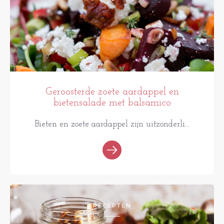
Geroosterde zoete aardappel en
bietensalade met balsamico
Bieten en zoete aardappel zijn uitzonderli...
RECEPTEN