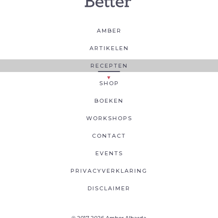
AMBER
ARTIKELEN
RECEPTEN
SHOP
BOEKEN
WORKSHOPS
CONTACT
EVENTS
PRIVACYVERKLARING
DISCLAIMER