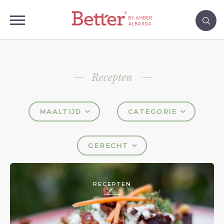
Recepten
MAALTIJD
CATEGORIE
GERECHT
RECEPTEN