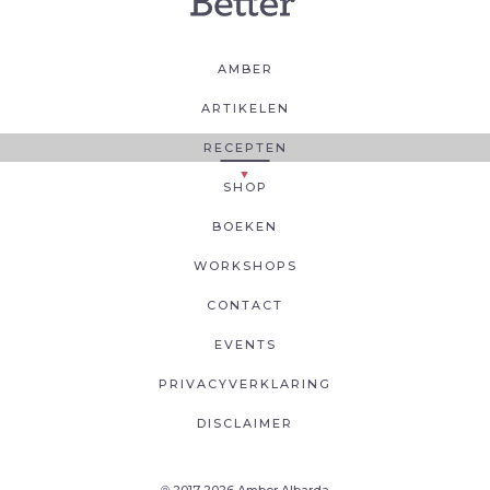
AMBER
ARTIKELEN
RECEPTEN
SHOP
BOEKEN
WORKSHOPS
CONTACT
EVENTS
PRIVACYVERKLARING
DISCLAIMER