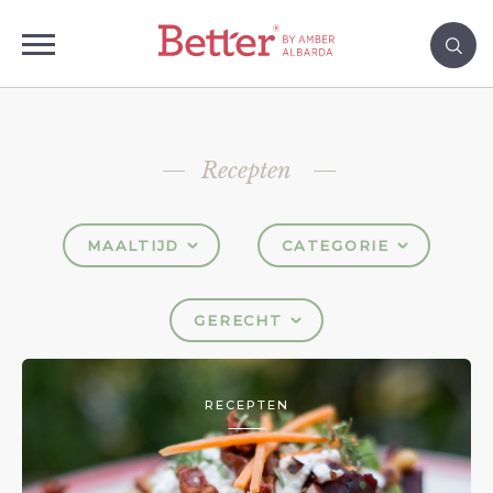
Recepten
MAALTIJD
CATEGORIE
GERECHT
RECEPTEN