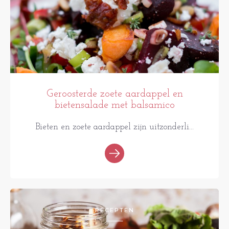
Geroosterde zoete aardappel en
bietensalade met balsamico
Bieten en zoete aardappel zijn uitzonderli...
RECEPTEN