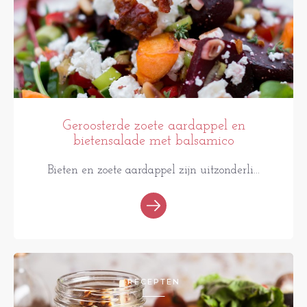
Geroosterde zoete aardappel en
bietensalade met balsamico
Bieten en zoete aardappel zijn uitzonderli...
RECEPTEN