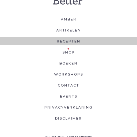
AMBER
ARTIKELEN
RECEPTEN
SHOP
BOEKEN
WORKSHOPS
CONTACT
EVENTS
PRIVACYVERKLARING
DISCLAIMER