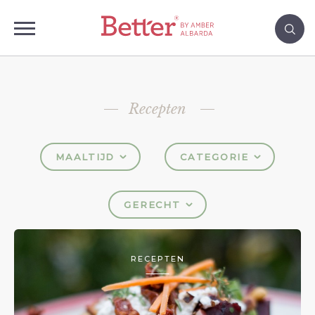
Recepten
MAALTIJD
CATEGORIE
GERECHT
RECEPTEN