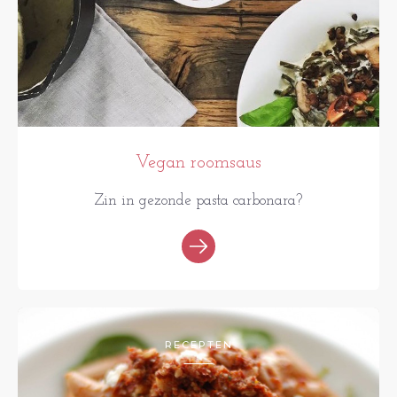
Vegan roomsaus
Zin in gezonde pasta carbonara?
RECEPTEN