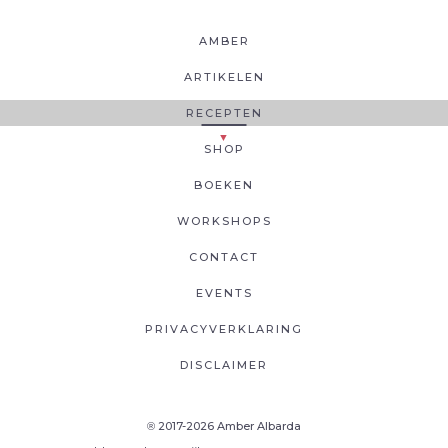
AMBER
ARTIKELEN
RECEPTEN
SHOP
BOEKEN
WORKSHOPS
CONTACT
EVENTS
PRIVACYVERKLARING
DISCLAIMER
2017-2026 Amber Albarda
®