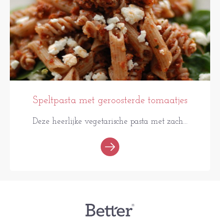
Speltpasta met geroosterde tomaatjes
Deze heerlijke vegetarische pasta met zach...