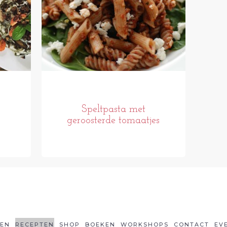
Speltpasta met
geroosterde tomaatjes
LEN
RECEPTEN
SHOP
BOEKEN
WORKSHOPS
CONTACT
EV