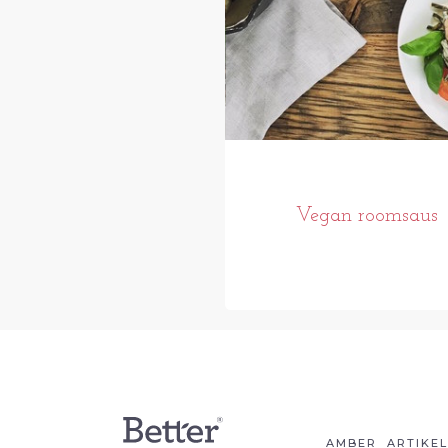
Vegan roomsaus
AMBER
ARTIKE