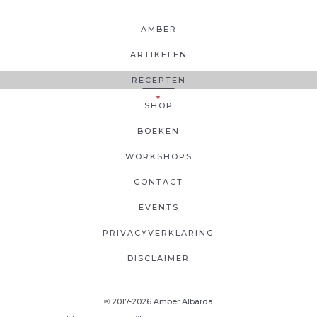
AMBER
ARTIKELEN
RECEPTEN
SHOP
BOEKEN
WORKSHOPS
CONTACT
EVENTS
PRIVACYVERKLARING
DISCLAIMER
2017-2026 Amber Albarda
®