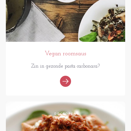
Vegan roomsaus
Zin in gezonde pasta carbonara?
RECEPTEN