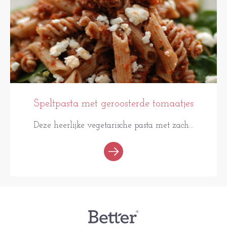
Speltpasta met geroosterde tomaatjes
Deze heerlijke vegetarische pasta met zach...