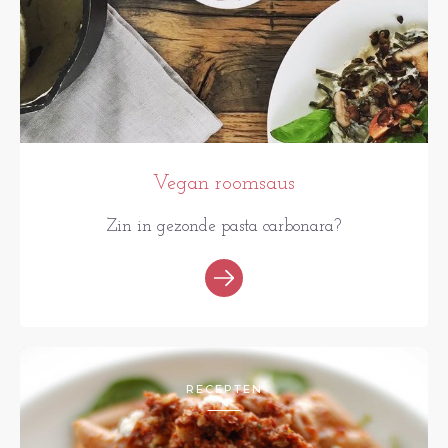
Vegan roomsaus
Zin in gezonde pasta carbonara?
RECEPTEN