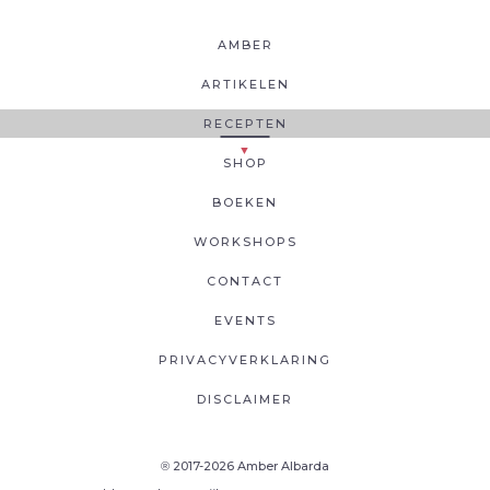
AMBER
ARTIKELEN
RECEPTEN
SHOP
BOEKEN
WORKSHOPS
CONTACT
EVENTS
PRIVACYVERKLARING
DISCLAIMER
2017-2026 Amber Albarda
®