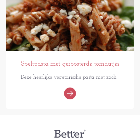
Speltpasta met geroosterde tomaatjes
Deze heerlijke vegetarische pasta met zach...