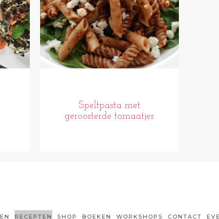
Speltpasta met
geroosterde tomaatjes
LEN
RECEPTEN
SHOP
BOEKEN
WORKSHOPS
CONTACT
EV