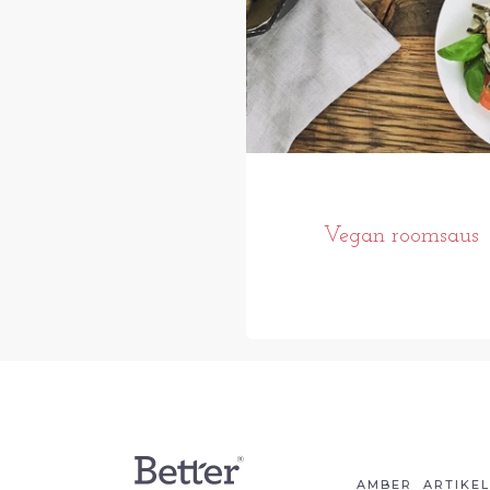
Vegan roomsaus
AMBER
ARTIKE