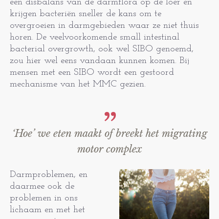
een disbalans van de darmflora op de loer en
krijgen bacteriën sneller de kans om te
overgroeien in darmgebieden waar ze niet thuis
horen. De veelvoorkomende small intestinal
bacterial overgrowth, ook wel SIBO genoemd,
zou hier wel eens vandaan kunnen komen. Bij
mensen met een SIBO wordt een gestoord
mechanisme van het MMC gezien.
‘Hoe’ we eten maakt of breekt het migrating
motor complex
Darmproblemen, en
daarmee ook de
problemen in ons
lichaam en met het