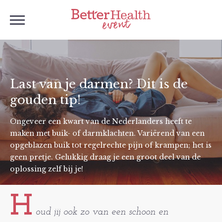
Last van je darmen? Dit is de
gouden tip!
Ongeveer een kwart van de Nederlanders heeft te
maken met buik- of darmklachten. Variërend van een
opgeblazen buik tot regelrechte pijn of krampen; het is
geen pretje. Gelukkig draag je een groot deel van de
oplossing zelf bij je!
H
oud jij ook zo van een schoon en