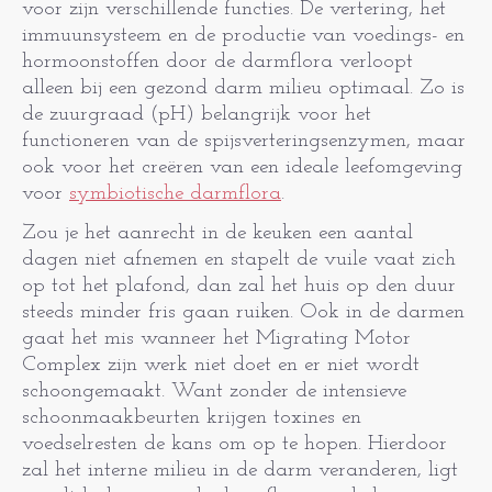
voor zijn verschillende functies. De vertering, het
immuunsysteem en de productie van voedings- en
hormoonstoffen door de darmflora verloopt
alleen bij een gezond darm milieu optimaal. Zo is
de zuurgraad (pH) belangrijk voor het
functioneren van de spijsverteringsenzymen, maar
ook voor het creëren van een ideale leefomgeving
voor
symbiotische darmflora
.
Zou je het aanrecht in de keuken een aantal
dagen niet afnemen en stapelt de vuile vaat zich
op tot het plafond, dan zal het huis op den duur
steeds minder fris gaan ruiken. Ook in de darmen
gaat het mis wanneer het Migrating Motor
Complex zijn werk niet doet en er niet wordt
schoongemaakt. Want zonder de intensieve
schoonmaakbeurten krijgen toxines en
voedselresten de kans om op te hopen. Hierdoor
zal het interne milieu in de darm veranderen, ligt