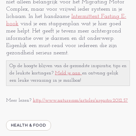
niet alleen belangrijk voor het Migrating Motor
Complex, maar voor vrijwel ieder systeem in je
lichaam. In het handzame
Intermittent Fasting E-
book
vind je een stappenplan wat je hier goed
mee helpt. Het geeft je tevens meer achtergrond
informatie over je darmen en dit onderwerp.
Eigenlijk een must-read voor iedereen die zijn
gezondheid serieus neemt.
Op de hoogte blijven van de gezondste inspiratie, tips en
de leukste kortingen?
Meld je aan
en ontvang gelijk
een leuke verrassing in je mailbox!
Meer lezen?
http://www.nature.com/articles/nrgastro.2012.57
HEALTH & FOOD