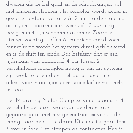
dweilen als de bel gaat en de schoolgangen vol
met kinderen stromen. Het complex wordt actief in
gevaste toestand vanaf zo’n 2 uur na de maaltijd
actief, en is daarna ook weer zo’n 2 uur lang
bezig is met zijn schoonmaakronde. Zodra er
nieuwe voedingsstoffen óf caloriehoudend vocht
binnenkomt wordt het systeem direct geblokkeerd
en is de shift ten einde. Dat betekent dat er een
tijdsraam van minimaal 4 uur tussen 2
verschillende maaltijden nodig is om dit systeem
zijn werk te laten doen. Let op: dit geldt niet
alleen voor maaltijden; een kopje koffie met melk
telt ook.
Het Migrating Motor Complex vindt plaats in 4
verschillende fases, waarvan de derde fase
gepaard gaat met hevige contracties vanuit de
maag naar de dunne darm. Uiteindelijk gaat fase
3 over in fase 4 en stoppen de contracties. Heb je