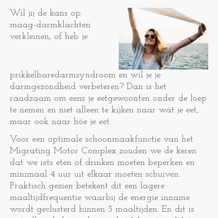
Wil jij de kans op
maag-darmklachten
verkleinen, of heb je
prikkelbaredarmsyndroom en wil je je
darmgezondheid verbeteren? Dan is het
raadzaam om eens je eetgewoonten onder de loep
te nemen en niet alleen te kijken naar wát je eet,
maar ook naar hóe je eet.
Voor een optimale schoonmaakfunctie van het
Migrating Motor Complex zouden we de keren
dat we iets eten of drinken moeten beperken en
minimaal 4 uur uit elkaar moeten schuiven.
Praktisch gezien betekent dit een lagere
maaltijdfrequentie waarbij de energie inname
wordt geclusterd binnen 3 maaltijden. En dit is