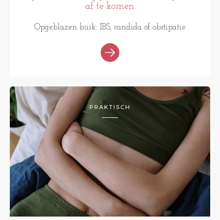
af te komen.
Opgeblazen buik: IBS, candida of obstipatie
PRAKTISCH