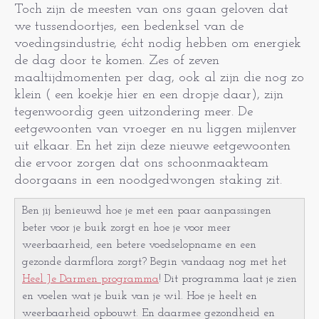
Toch zijn de meesten van ons gaan geloven dat
we tussendoortjes, een bedenksel van de
voedingsindustrie, écht nodig hebben om energiek
de dag door te komen. Zes of zeven
maaltijdmomenten per dag, ook al zijn die nog zo
klein ( een koekje hier en een dropje daar), zijn
tegenwoordig geen uitzondering meer. De
eetgewoonten van vroeger en nu liggen mijlenver
uit elkaar. En het zijn deze nieuwe eetgewoonten
die ervoor zorgen dat ons schoonmaakteam
doorgaans in een noodgedwongen staking zit.
Ben jij benieuwd hoe je met een paar aanpassingen
beter voor je buik zorgt en hoe je voor meer
weerbaarheid, een betere voedselopname en een
gezonde darmflora zorgt? Begin vandaag nog met het
Heel Je Darmen programma
! Dit programma laat je zien
en voelen wat je buik van je wil. Hoe je heelt en
weerbaarheid opbouwt. En daarmee gezondheid en