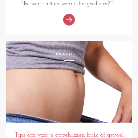
Hoe werkt het en waar is het goed voor? Is...
PRAKTISCH
Tips om van je opgeblazen buik of gevoel