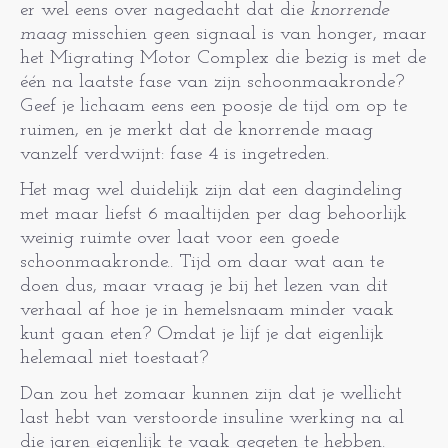
er wel eens over nagedacht dat die
knorrende
maag
misschien geen signaal is van honger, maar
het Migrating Motor Complex die bezig is met de
één na laatste fase van zijn schoonmaakronde?
Geef je lichaam eens een poosje de tijd om op te
ruimen, en je merkt dat de knorrende maag
vanzelf verdwijnt: fase 4 is ingetreden.
Het mag wel duidelijk zijn dat een dagindeling
met maar liefst 6 maaltijden per dag behoorlijk
weinig ruimte over laat voor een goede
schoonmaakronde.. Tijd om daar wat aan te
doen dus, maar vraag je bij het lezen van dit
verhaal af hoe je in hemelsnaam minder vaak
kunt gaan eten? Omdat je lijf je dat eigenlijk
helemaal niet toestaat?
Dan zou het zomaar kunnen zijn dat je wellicht
last hebt van verstoorde insuline werking na al
die jaren eigenlijk te vaak gegeten te hebben.