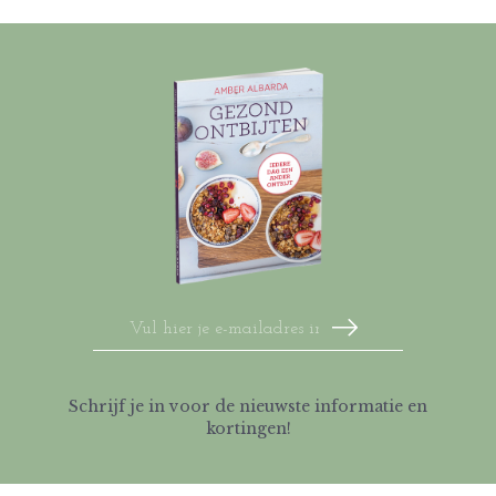
Schrijf je in voor de nieuwste informatie en
kortingen!