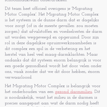
schoonmaakteam onderdrukken.
Dit team heet officieel overigens je 'Migrating
Motor Complex'. Het Migrating Motor Complex
is het systeem in de dunne darm dat er dagelijks
voor zorgt (of in de meeste gevallen: zou moeten
zorgen) dat afvalstoffen en voedselresten de darm
uit worden weggeveegd en opgeruimd. Door zijn
rol in deze dagelijkse opruimwerkzaamheden is
dit complex een spil in de verbetering en het
herstel van heel veel maag-darmklachten. Maar
ondanks dat dit systeem enorm belangrijk is voor
een goede gezondheid wordt het door velen onder
ons, vaak zonder dat we dit door hebben, énorm
verwaarloosd.
Het Migrating Motor Complex is belangrijk voor
het onderhouden van een
gezond darmmilieu
. Dit
is noodzakelijk, want het milieu in de darmen is
precies aangepast aan wat de darm nodig heeft