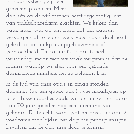
immuunsysteem, zijn een
groeiend probleem. Meer
dan één op de vijf mensen heeft regelmatig last
van prikkelbaredarm klachten. We kijken dan
vaak naar wát op ons bord ligt om daaruit
vervolgens af te leiden welk voedingsmiddel heeft
geleid tot de buikpijn, opgeblazenheid of
vermoeidheid. En natuurlijk is dat is heel
verstandig, maar wat we vaak vergeten is dat de
manier waaróp we eten voor een gezonde
darmfunctie minstens net zo belangrijk is.
In de tijd van onze opa’s en oma’s stonden
dagelijks (op een goede dag) twee maaltijden op
tafel. Tussendoortjes zoals wij die nu kennen, daar
had 70 jaar geleden nog echt niemand van
gehoord. En terecht, want wat ontbreekt er aan 2
voedzame maaltijden per dag die genoeg energie
bevatten om de dag mee door te komen?